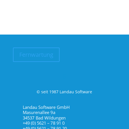
Fernwartung
© seit 1987 Landau Software
Landau Software GmbH
Masurenallee 9a
34537 Bad Wildungen
+49 (0) 5621 – 78 91 0
+49 (0) 5621 – 78 91 20