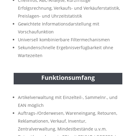
Chefinfos, ABC-Analyse, Kurzfristige
Erfolgsrechnung, Verkaufs- und Verkäuferstatistik,
Preislagen- und Uhrzeitstatistik
Gewichtete Informationsdarstellung mit
Vorschaufunktion
Universell kombinierbare Filtermechanismen
Sekundenschnelle Ergebnisverfügbarkeit ohne
Wartezeiten
Funktionsumfang
Artikelverwaltung mit Einzelteil-, Sammelnr., und
EAN möglich
Auftrags-/Orderwesen, Wareneingang, Retouren,
Reklamationen, Verkauf, Inventur,
Zentralverwaltung, Mindestbestände u.v.m.