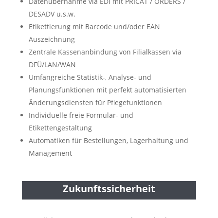
Datenübernahme via EDI mit PRICAT / ORDERS /
DESADV u.s.w.
Etikettierung mit Barcode und/oder EAN
Auszeichnung
Zentrale Kassenanbindung von Filialkassen via
DFÜ/LAN/WAN
Umfangreiche Statistik-, Analyse- und
Planungsfunktionen mit perfekt automatisierten
Änderungsdiensten für Pflegefunktionen
Individuelle freie Formular- und
Etikettengestaltung
Automatiken für Bestellungen, Lagerhaltung und
Management
Zukunftssicherheit