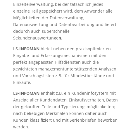
Einzelteilverwaltung, bei der tatsächlich jedes
einzelne Teil gespeichert wird, dem Anwender alle
Möglichkeiten der Datenverwaltung,
Datenauswertung und Datenbearbeitung und liefert
dadurch auch superschnelle
Sekundenauswertunge
n.
LS-INFOMAN
bietet neben den praxisoptimierten
Eingabe- und Erfassungsmechanismen mit dem
perfekt angepassten Hilfsdiensten auch die
gewichteten managementunterstützenden Analysen
und Vorschlagslisten z.B. für Mindestbestände und
Einkäufe.
LS-INFOMAN
enthält z.B. ein Kundeninfosystem mit
Anzeige aller Kundendaten, Einkaufsverhalten, Daten
der gekauften Teile und Typisierungsmöglichkeiten;
nach beliebigen Merkmalen können daher auch
Kunden klassifiziert und mit Serienbriefen beworben
werden.